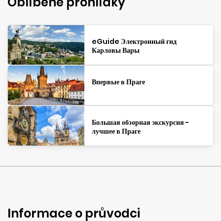
Oblíbené prohlídky
eGuide Электронный гид
Карловы Вары
Впервые в Праге
Большая обзорная экскурсия -
лучшее в Праге
Informace o průvodci