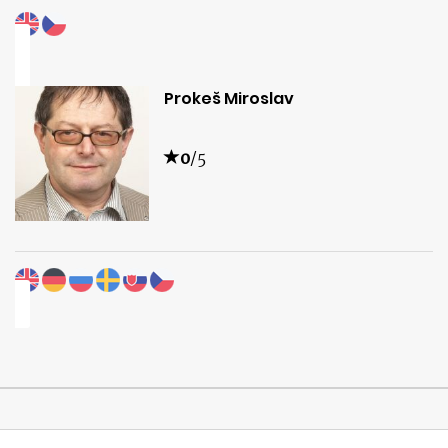
Prokeš Miroslav
0
/5