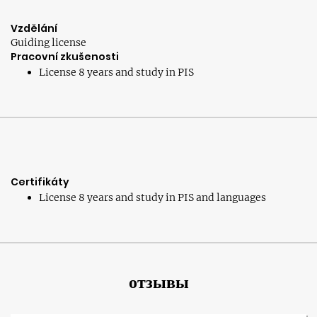
Vzdělání
Guiding license
Pracovní zkušenosti
License 8 years and study in PIS
Certifikáty
License 8 years and study in PIS and languages
отзывы