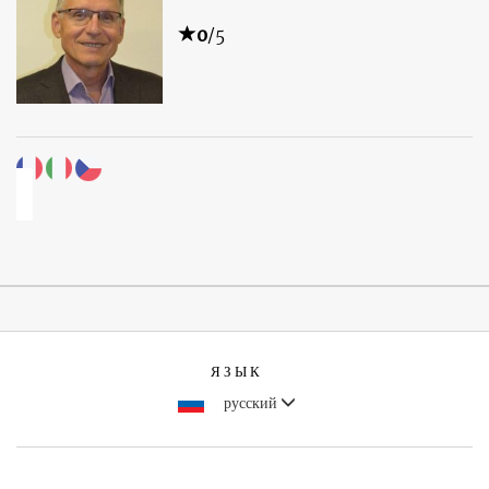
0
/5
ЯЗЫК
русский