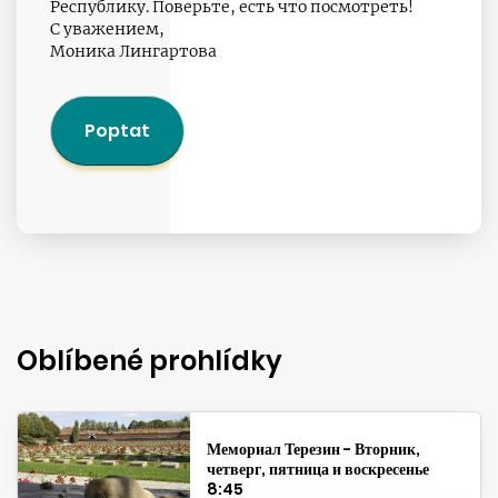
Республику. Поверьте, есть что посмотреть!
С уважением,
Моника Лингартова
Poptat
Oblíbené prohlídky
Мемориал Терезин - Вторник,
четверг, пятница и воскресенье
8:45