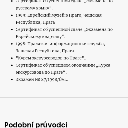
Сертификат об успешной сдаче „Экзамена по
русскому языку“.
1999: Еврейский музей в Праге, Чешская
Республика, Прага
Сертификат об успешной сдаче „Экзамена по
Еврейскому кварталу“.
1998: Пражская информационная служба,
Чешская Республика, Прага
"Курcы экскурсоводов по Праге"..
Сертификат об успешном окончании „Курса
экскурсовода по Праге“,
Экзамен № 87/1998/ÚVL.
Podobní průvodci