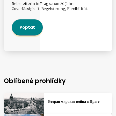
Reiseleiterin in Prag schon 20 Jahre.
Zuverlässigkeit, Begeisterung, Flexibilität.
Poptat
Oblíbené prohlídky
Вторая мировая война в Праге