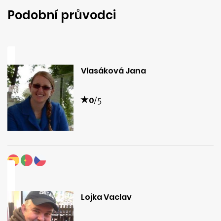
Podobní průvodci
Vlasáková Jana
0
/5
Lojka Vaclav