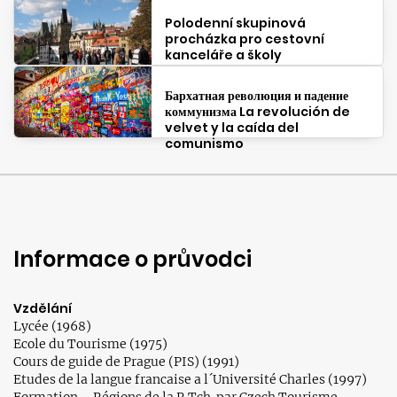
Polodenní skupinová
procházka pro cestovní
kanceláře a školy
Бархатная революция и падение
коммунизма La revolución de
velvet y la caída del
comunismo
Informace o průvodci
Vzdělání
Lycée (1968)
Ecole du Tourisme (1975)
Cours de guide de Prague (PIS) (1991)
Etudes de la langue francaise a l´Université Charles (1997)