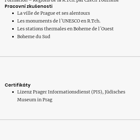
Formation – Régions de la R.Tch. par Czech Tourisme
Pracovní zkušenosti
La ville de Prague et ses alentours
Les monuments de l´UNESCO en R.Tch.
Les stations thermales en Boheme de l´Ouest
Boheme du Sud
Certifikáty
Lizenz Prager Informationsdienst (PIS), Jüdisches
Museum in Prag