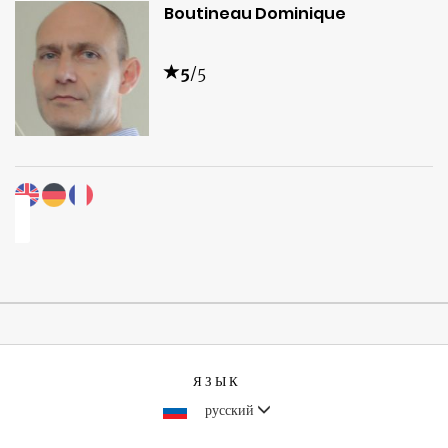
Boutineau Dominique
5
/5
ЯЗЫК
русский