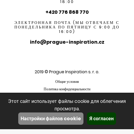
18:00
+420 776 868 770
ЭЛЕКТРОННАЯ ПОЧТА (МЫ ОТВЕЧАЕМ С
ПОНЕДЕЛЬНИКА ПО ПЯТНИЦУ С 9:00 ДО
16:00)
info@prague-inspiration.cz
2019 © Prague Inspiration s. r. o.
Общие условия
Политика конфиденциальности
Этот сайт использует файлы cookie для облегчения
просмотра.
Настройки файлов cookie
Я согласен