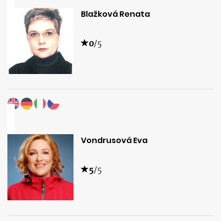
Blažková Renata
0
/5
Vondrusová Eva
5
/5