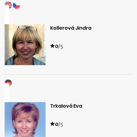
Kollerová Jindra
0
/5
Trkalová Eva
0
/5