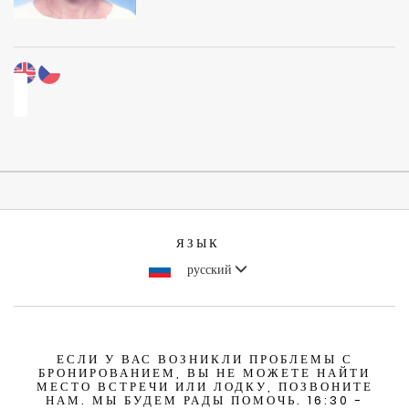
ЯЗЫК
русский
ЕСЛИ У ВАС ВОЗНИКЛИ ПРОБЛЕМЫ С
БРОНИРОВАНИЕМ, ВЫ НЕ МОЖЕТЕ НАЙТИ
МЕСТО ВСТРЕЧИ ИЛИ ЛОДКУ, ПОЗВОНИТЕ
НАМ. МЫ БУДЕМ РАДЫ ПОМОЧЬ. 16:30 -