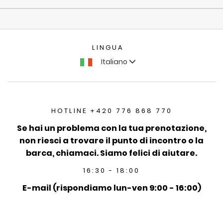
LINGUA
Italiano
HOTLINE +420 776 868 770
Se hai un problema con la tua prenotazione,
non riesci a trovare il punto di incontro o la
barca, chiamaci. Siamo felici di aiutare.
16:30 - 18:00
E-mail (rispondiamo lun-ven 9:00 - 16:00)