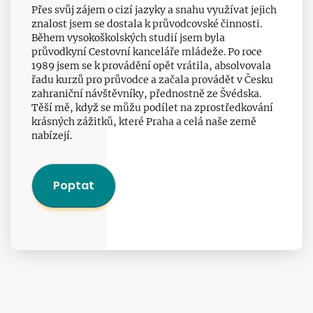
Přes svůj zájem o cizí jazyky a snahu využívat jejich
znalost jsem se dostala k průvodcovské činnosti.
Během vysokoškolských studií jsem byla
průvodkyní Cestovní kanceláře mládeže. Po roce
1989 jsem se k provádění opět vrátila, absolvovala
řadu kurzů pro průvodce a začala provádět v Česku
zahraniční návštěvníky, přednostně ze Švédska.
Těší mě, když se můžu podílet na zprostředkování
krásných zážitků, které Praha a celá naše země
nabízejí.
Poptat