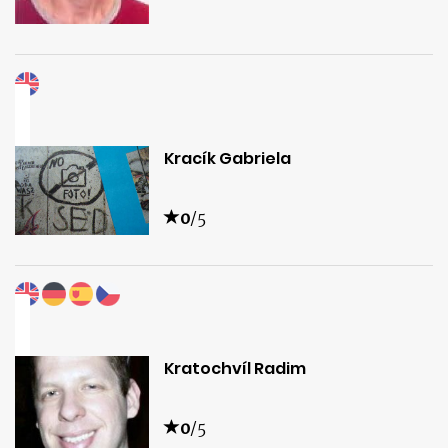
Kracík Gabriela
0
/5
Kratochvíl Radim
0
/5