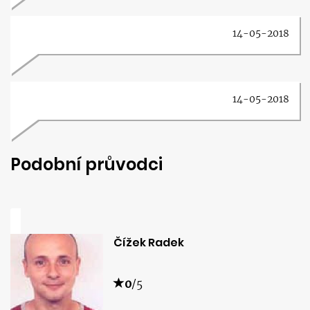
14-05-2018
14-05-2018
Podobní průvodci
Čížek Radek
0
/5