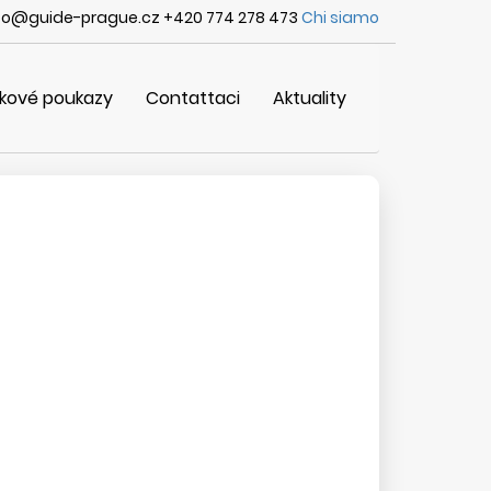
fo@guide-prague.cz +420 774 278 473
Chi siamo
kové poukazy
Contattaci
Aktuality