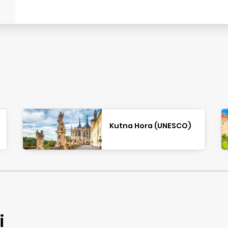
Kutna Hora (UNESCO)
i