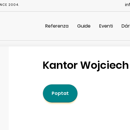
in
NCE 2004.
Referenza
Guide
Eventi
Dár
Kantor Wojciech
Poptat