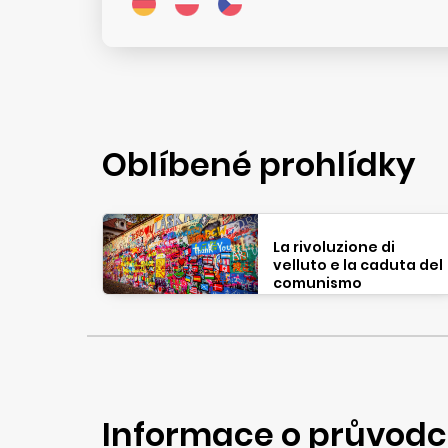
Oblíbené prohlídky
La rivoluzione di
velluto e la caduta del
comunismo
Informace o průvodc