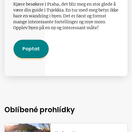
Kjære besøkere i Praha, det blir meg en stor glede å
være din guide i Tsjekkia. En tur med meg betyr ikke
bare en wandring i byen. Det er først og fremst
mange interessante fortellinger og mye moro.
Opplev byen på en ny og interessant måte!
Poptat
Oblíbené prohlídky