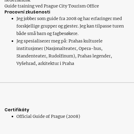
nederlandsk
Guide training ved Prague City Tourism Office
Pracovní zkušenosti
Jeg jobber som guide fra 2008 og har erfaringer med
forskjellige grupper og gjester. Jeg kan tilpasse turen
både små barn og fagbesøkere.
Jeg spesialiserer meg på: Prahas kulturele
institusjoner (Nasjonalteater, Opera-hus,
Standenteater, Rudolfinum), Prahas legender,
Vyšehrad, arkitektur i Praha
Certifikáty
Official Guide of Prague (2008)