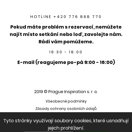
HOTLINE +420 776 868 770
Pokud máte problém s rezervací, nemůžete
najít místo setkání nebo loď, zavolejte nám.
Rádi vám pomůžeme.
16:30 - 18:00
E-mail (reagujeme po-pá 9:00 - 16:00)
2019 © Prague Inspiration s. r. o.
Všeobecné podmínky
Zásady ochrany osobních údajů
Tyto stránky využívají soubory cookies, které usnadňují
jejich prohlížení.