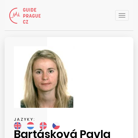
Toggle
naviga
JAZYKY:
Bartásková Pavla