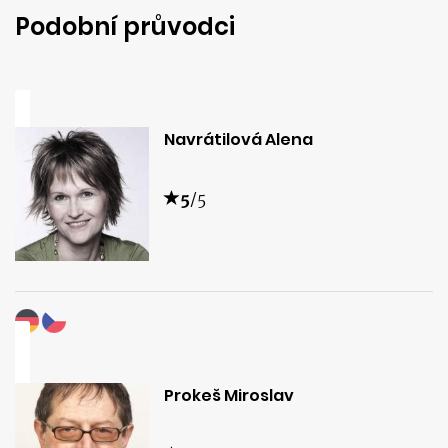
Podobní průvodci
Navrátilová Alena
5
/5
Prokeš Miroslav