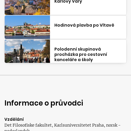
Karlovy Vary
Hodinová plavba po Vltavě
Polodenní skupinová
procházka pro cestovní
kanceláře a školy
Informace o průvodci
Vzdělání
Det Filosofiske fakultet, Karlsuniversitetet Praha, norsk -