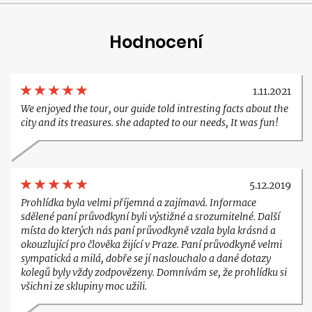
Hodnocení
1.11.2021
We enjoyed the tour, our guide told intresting facts about the
city and its treasures. she adapted to our needs, It was fun!
5.12.2019
Prohlídka byla velmi příjemná a zajímavá. Informace
sdělené paní průvodkyní byli výstižné a srozumitelné. Další
místa do kterých nás paní průvodkyně vzala byla krásná a
okouzlující pro člověka žijící v Praze. Paní průvodkyně velmi
sympatická a milá, dobře se jí naslouchalo a dané dotazy
kolegů byly vždy zodpovězeny. Domnívám se, že prohlídku si
všichni ze sklupiny moc užili.