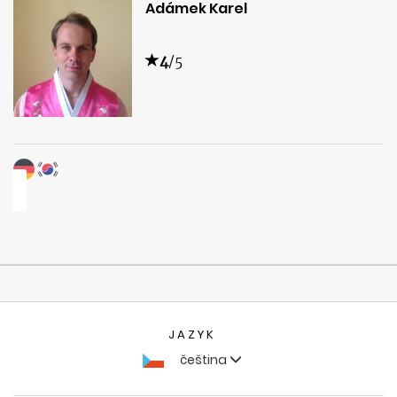
Adámek Karel
4
/5
JAZYK
čeština