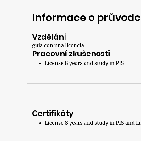
Informace o průvodc
Vzdělání
guia con una licencia
Pracovní zkušenosti
License 8 years and study in PIS
Certifikáty
License 8 years and study in PIS and 