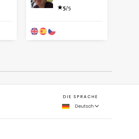
5
/5
DIE SPRACHE
Deutsch