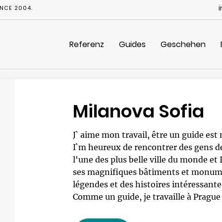
NCE 2004.
Referenz
Guides
Geschehen
Milanova Sofia
J` aime mon travail, être un guide est
I`m heureux de rencontrer des gens de
l'une des plus belle ville du monde et 
ses magnifiques bâtiments et monumen
légendes et des histoires intéressante
Comme un guide, je travaille à Prague