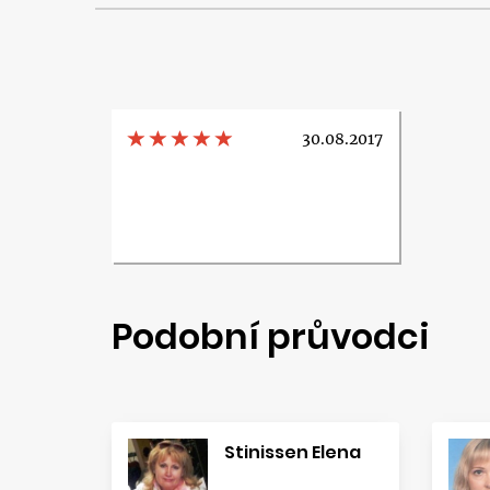
30.08.2017
Podobní průvodci
Stinissen Elena