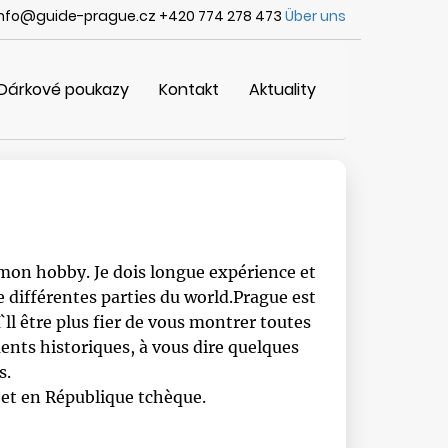
info@guide-prague.cz +420 774 278 473
Über uns
Dárkové poukazy
Kontakt
Aktuality
 mon hobby. Je dois longue expérience et
 différentes parties du world.Prague est
I`ll être plus fier de vous montrer toutes
ts historiques, à vous dire quelques
s.
 et en République tchèque.