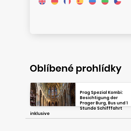
Oblíbené prohlídky
Prag Spezial Kombi:
Besichtigung der
Prager Burg, Bus und 1
Stunde Schifffahrt
inklusive