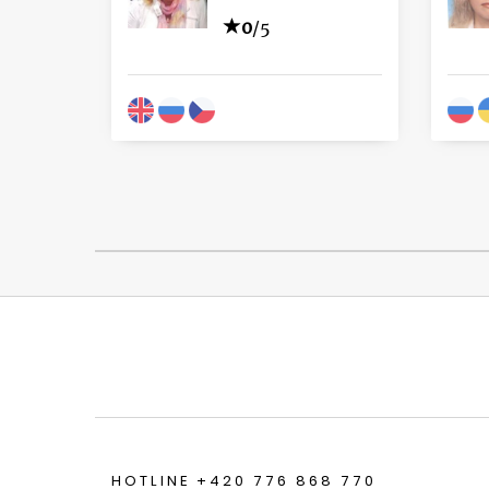
0
/5
HOTLINE +420 776 868 770