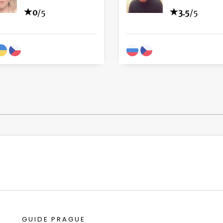
0
/5
3.5
/5
GUIDE PRAGUE