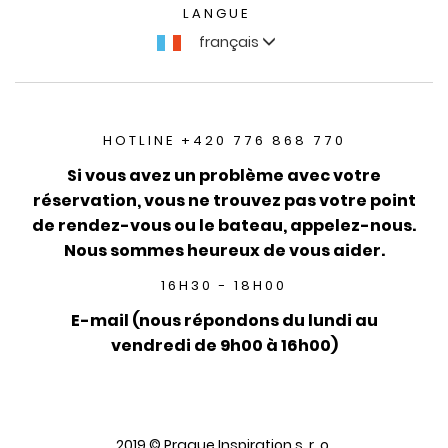
LANGUE
français
HOTLINE +420 776 868 770
Si vous avez un problème avec votre
réservation, vous ne trouvez pas votre point
de rendez-vous ou le bateau, appelez-nous.
Nous sommes heureux de vous aider.
16H30 - 18H00
E-mail (nous répondons du lundi au
vendredi de 9h00 à 16h00)
2019 © Prague Inspiration s. r. o.