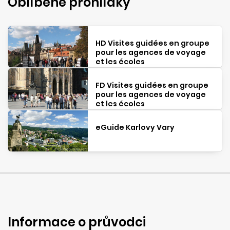
Oblíbené prohlídky
HD Visites guidées en groupe
pour les agences de voyage
et les écoles
FD Visites guidées en groupe
pour les agences de voyage
et les écoles
eGuide Karlovy Vary
Informace o průvodci