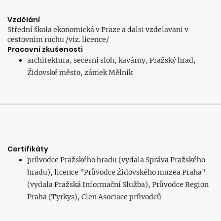
Vzdělání
Střední škola ekonomická v Praze a dalsi vzdelavani v
cestovnim ruchu /viz. licence/
Pracovní zkušenosti
architektura, secesni sloh, kavárny, Pražský hrad,
Židovské město, zámek Mělník
Certifikáty
průvodce Pražského hradu (vydala Správa Pražského
hradu), licence "Průvodce Židovského muzea Praha"
(vydala Pražská Informační Služba), Průvodce Region
Praha (Tyrkys), Clen Asociace průvodců