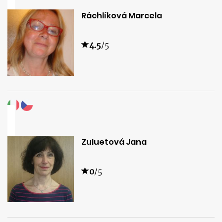
Ráchlíková Marcela
4.5
/5
Zuluetová Jana
0
/5