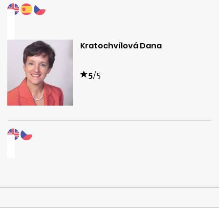
Kratochvílová Dana
5
/5