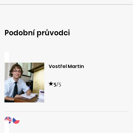
Podobní průvodci
Vostřel Martin
5
/5