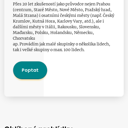
Přes 20 let zkušeností jako průvodce nejen Prahou
(centrum, Staré Město, Nové Město, Pražský hrad,
Malá Strana) i osatními českými městy (např. Český
Krumlov, Kutná Hora, Karlovy Vary, atd.), ale i
dalšími městy v Itálii, Rakousku, Slovensku,
Maďarsku, Polsku, Holandsku, Německu,
Chorvatsku
ap. Provádím jak malé skupinky o několika lidech,
tak i velké skupiny o max. 100 lidech.
Poptat