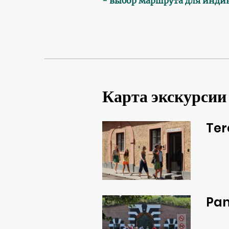
- выбор маршрута для инди
Карта экскурсии
Ter
Pam