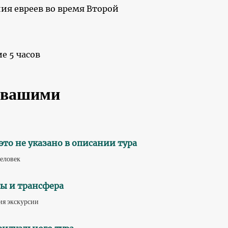
ия евреев во время Второй
е 5 часов
с вашими
 это не указано в описании тура
человек
ты и трансфера
ия экскурсии