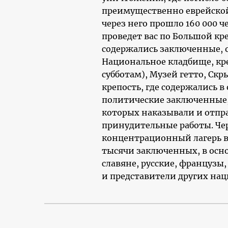
преимущественно еврейской
через него прошло 160 000 ч
проведет вас по Большой кре
содержались заключенные, о
Национальное кладбище, кр
субботам), Музей гетто, Ск
крепость, где содержались в
политические заключенные, 
которых наказывали и отпр
принудительные работы. Чер
концентрационный лагерь 
тысячи заключенных, в ос
славяне, русские, французы
и представители других нац