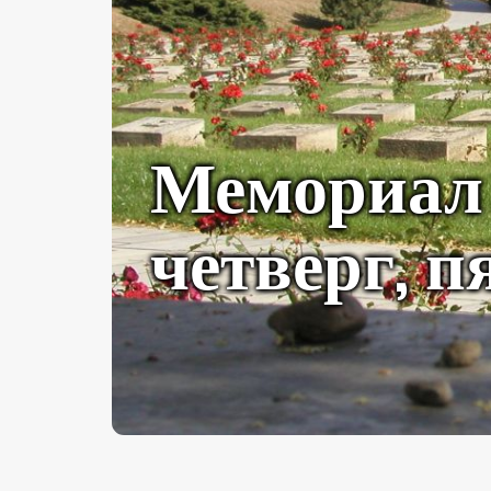
Мемориал 
четверг, п