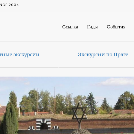
NCE 2004.
Cсылка
Гиды
Cобытия
тные экскурсии
Экскурсии по Праге