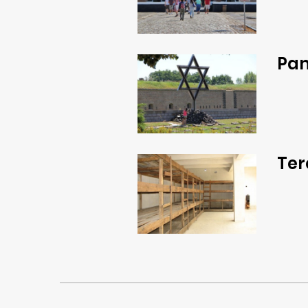
Pam
Ter