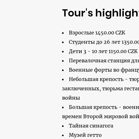
Tour's highligh
Взрослые 1450.00 CZK
Студенты до 26 лет 1350.0
Дети 3 - 10 лет 1150.00 CZK
Перевалочная станция дл
Военные форты во францу
Небольшая крепость - тю
заключенных, тюрьма геста
войны
Большая крепость - военн
времен Второй мировой во
Тайная синагога
Музей гетто