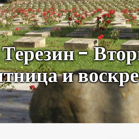
Терезин - Втор
ятница и воскр