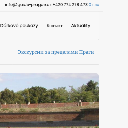
info@guide-prague.cz +420 774 278 473
О нас
Dárkové poukazy
Контакт
Aktuality
Экскурсии за пределами Праги