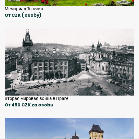
Мемориал Терезин
Oт CZK ( osoby)
Вторая мировая война в Праге
Oт 450 CZK za osobu