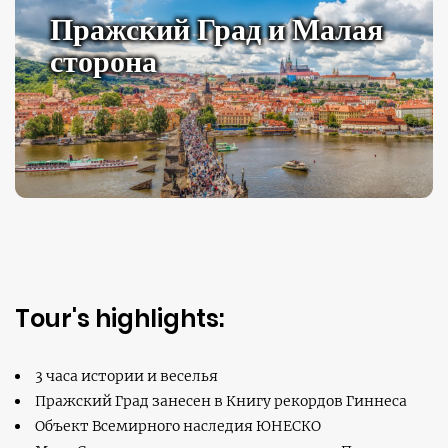
Пражский Град и Малая
сторона
Tour's highlights:
3 часа истории и веселья
Пражский Град занесен в Книгу рекордов Гиннеса
Объект Всемирного наследия ЮНЕСКО