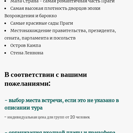
Мала Страна - самая романтичная часть Праги
Самая высокая плотность дворцов эпохи
Возрождения и барокко
Самые красивые сады Праги
Местонахождение правительства, президента,
сената, парламента и посольств
Остров Кампа
Стена Леннона
В соответствии с вашими
пожеланиями:
- выбор места встречи, если это не указано в
описании тура
- индивидуальная цена для групп от 20 человек
- организация входной платы и трансфера