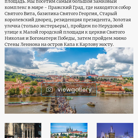
площадь. Мы посетим самый большой замковый
комплекс в мире - Пражский Град, где находятся собор
Святого Вита, базилика Святого Георгия, Старый
королевский дворец, резиденция президента, Золотая
улочка (только экстерьеры), пройдем по Нерудовой
улице к Малой городской площади к церкви Святого
Николая и Богоматери Победы, затем пройдем мимо
Стены Леннона на остров Капа к Карлову мосту.
viewgallery