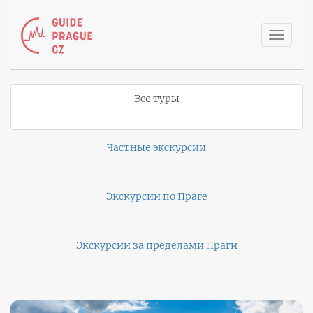
Toggle
naviga
Все туры
Частные экскурсии
Экскурсии по Праге
Экскурсии за пределами Праги