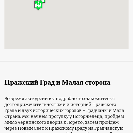
Пражский Град и Малая сторона
Во время экскурсии вы подробно познакомитесь с
достопримечательностями и историей Пражского
Града и двух исторических городов - Градчаны и Мала
Страна. Мы начнем прогулку у Погоржелеца, пройдем
мимо Чернинского дворца к Лорето, затем пройдем
через Новый Свет к Пражскому Граду на Градчанскую