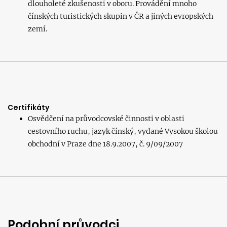
dlouholeté zkušenosti v oboru. Provádění mnoho
čínských turistických skupin v ČR a jiných evropských
zemí.
Certifikáty
Osvědčení na průvodcovské činnosti v oblasti
cestovního ruchu, jazyk čínský, vydané Vysokou školou
obchodní v Praze dne 18.9.2007, č. 9/09/2007
Podobní průvodci