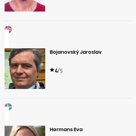
Bojanovský Jaroslav
4
/5
Hermans Eva