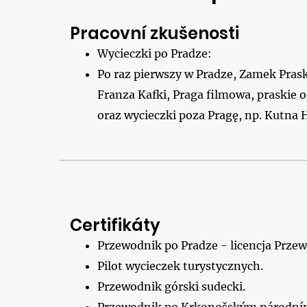
Pracovní zkušenosti
Wycieczki po Pradze:
Po raz pierwszy w Pradze, Zamek Prask
Franza Kafki, Praga filmowa, praskie o
oraz wycieczki poza Pragę, np. Kutna 
Certifikáty
Przewodnik po Pradze - licencja Prze
Pilot wycieczek turystycznych.
Przewodnik górski sudecki.