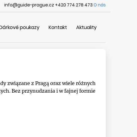
info@guide-prague.cz +420 774 278 473
O nás
Dárkové poukazy
Kontakt
Aktuality
dy związane z Pragą oraz wiele różnych
ych. Bez przynudzania i w fajnej formie