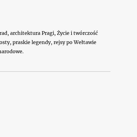
d, architektura Pragi, Życie i twórczość
osty, praskie legendy, rejsy po Wełtawie
 narodowe.