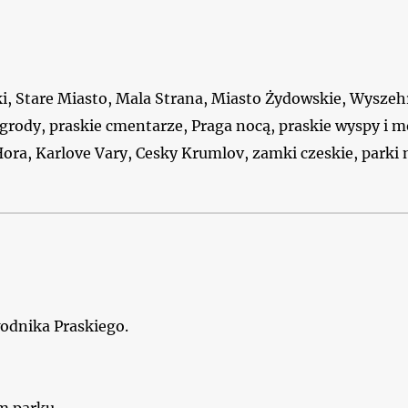
i, Stare Miasto, Mala Strana, Miasto Żydowskie, Wyszehra
grody, praskie cmentarze, Praga nocą, praskie wyspy i m
Hora, Karlove Vary, Cesky Krumlov, zamki czeskie, parki
wodnika Praskiego.