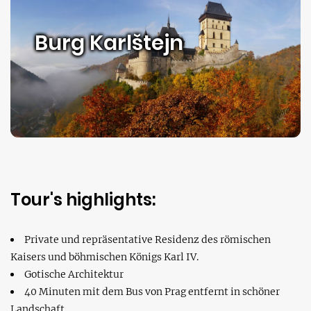
Burg Karlštejn
Tour's highlights:
Private und repräsentative Residenz des römischen
Kaisers und böhmischen Königs Karl IV.
Gotische Architektur
40 Minuten mit dem Bus von Prag entfernt in schöner
Landschaft