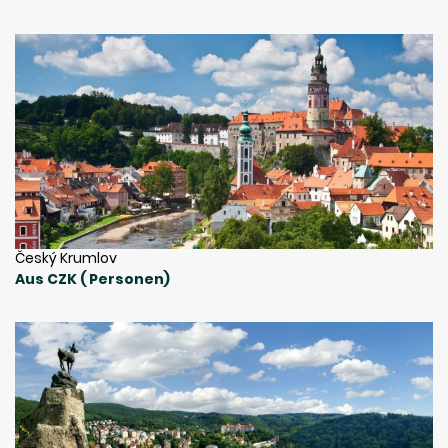
Český Krumlov
Aus CZK ( Personen)