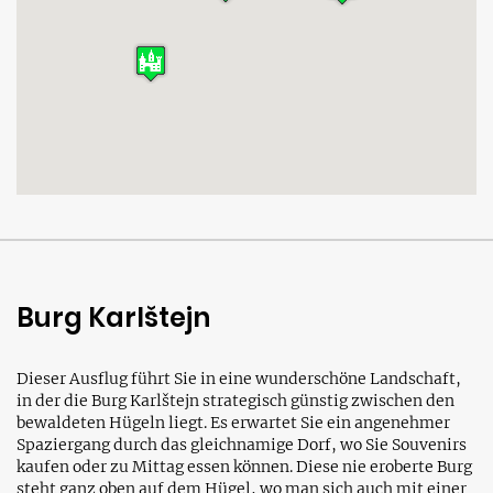
Burg Karlštejn
Dieser Ausflug führt Sie in eine wunderschöne Landschaft,
in der die Burg Karlštejn strategisch günstig zwischen den
bewaldeten Hügeln liegt. Es erwartet Sie ein angenehmer
Spaziergang durch das gleichnamige Dorf, wo Sie Souvenirs
kaufen oder zu Mittag essen können. Diese nie eroberte Burg
steht ganz oben auf dem Hügel, wo man sich auch mit einer