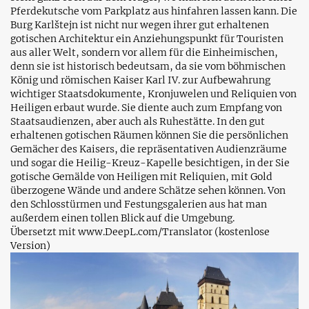
Pferdekutsche vom Parkplatz aus hinfahren lassen kann. Die
Burg Karlštejn ist nicht nur wegen ihrer gut erhaltenen
gotischen Architektur ein Anziehungspunkt für Touristen
aus aller Welt, sondern vor allem für die Einheimischen,
denn sie ist historisch bedeutsam, da sie vom böhmischen
König und römischen Kaiser Karl IV. zur Aufbewahrung
wichtiger Staatsdokumente, Kronjuwelen und Reliquien von
Heiligen erbaut wurde. Sie diente auch zum Empfang von
Staatsaudienzen, aber auch als Ruhestätte. In den gut
erhaltenen gotischen Räumen können Sie die persönlichen
Gemächer des Kaisers, die repräsentativen Audienzräume
und sogar die Heilig-Kreuz-Kapelle besichtigen, in der Sie
gotische Gemälde von Heiligen mit Reliquien, mit Gold
überzogene Wände und andere Schätze sehen können. Von
den Schlosstürmen und Festungsgalerien aus hat man
außerdem einen tollen Blick auf die Umgebung.
Übersetzt mit www.DeepL.com/Translator (kostenlose
Version)