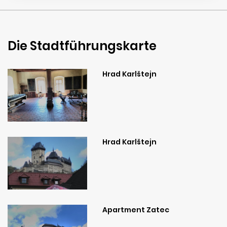
Die Stadtführungskarte
Hrad Karlštejn
Hrad Karlštejn
Apartment Zatec