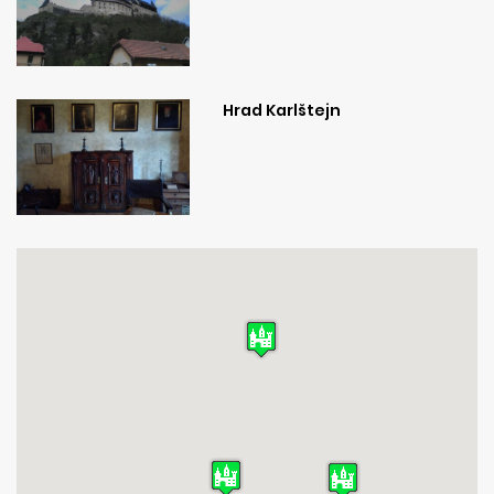
Hrad Karlštejn