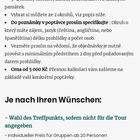
památek.
Vybrat si můžete ze 2 okruhů, viz popis níže.
Do poznámky v poptávce prosím specifikujte
: Okruh o
který máte zájem, jazyk (čeština, angličtina, nebo
španělština) délku prohlídky a počet osob.
Vezměte prosím na vědomí, že objednávky je nutné
provést s minimálním předstihem 2 dny před požadovaným
datem prohlídky.
Cena od 5 000 Kč
. Přesnou kalkulaci vám zašleme na
základě vaší konkrétní poptávky.
Je nach Ihren Wünschen:
- Wahl des Treffpunkts, sofern nicht für die Tour
angegeben
- individueller Preis für Gruppen ab 20 Personen