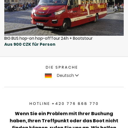
BIG BUS hop-on hop-offTour 24h + Bootstour
Aus 900 CZK für Person
DIE SPRACHE
Deutsch
HOTLINE +420 776 868 770
Wenn Sie ein Problem mit Ihrer Buchung
haben, Ihren Treffpunkt oder das Boot nicht
finden können, rufen Sie uns an. Wir helfen