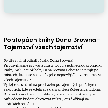
Po stopách knihy Dana Browna -
Tajemství všech tajemství
Pojďte s námi odhalit Prahu Dana Browna!
Připravili jsme pro vás zbrusu novou a jedinečnou prohlídku
Prahy. Milujete příběhy Dana Browna a chcete se projít po
místech, která se objevují v jeho nejnovější knize Tajemství
všech tajemství?
Vydejte se s námi na procházku po tajemných pražských
zákoutích, kde se odehrává další příběh Roberta Langdona.
Během komentované prohlídky s naším certifikovaným
průvodcem budete objevovat místa, která ožívají na
stránkách románu.