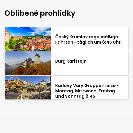
Oblíbené prohlídky
Český Krumlov regelmäßige
Fahrten - täglich um 8:45 Uhr.
Burg Karlštejn
Karlovy Vary Gruppenreise -
Montag, Mittwoch, Freitag
und Sonntag 8:45