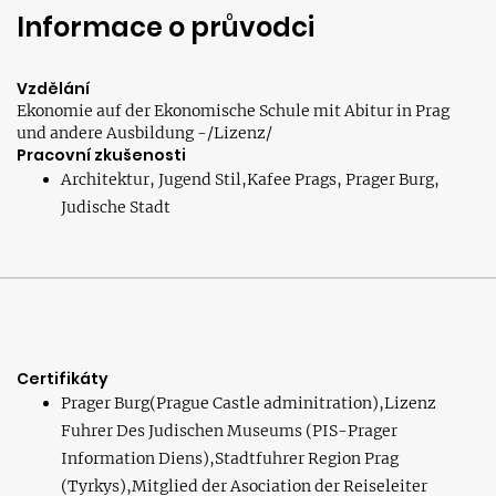
Informace o průvodci
Vzdělání
Ekonomie auf der Ekonomische Schule mit Abitur in Prag
und andere Ausbildung -/Lizenz/
Pracovní zkušenosti
Architektur, Jugend Stil,Kafee Prags, Prager Burg,
Judische Stadt
Certifikáty
Prager Burg(Prague Castle adminitration),Lizenz
Fuhrer Des Judischen Museums (PIS-Prager
Information Diens),Stadtfuhrer Region Prag
(Tyrkys),Mitglied der Asociation der Reiseleiter