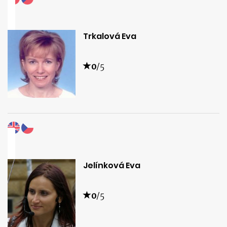
Trkalová Eva
0
/5
Jelínková Eva
0
/5