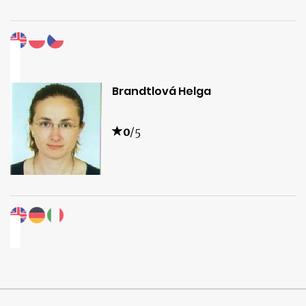
Brandtlová Helga
0
/5