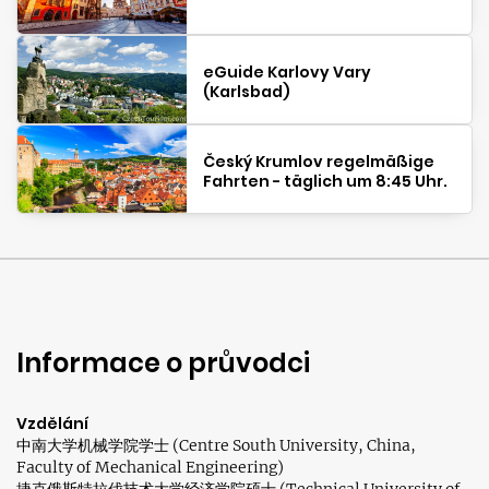
eGuide Karlovy Vary
(Karlsbad)
Český Krumlov regelmäßige
Fahrten - täglich um 8:45 Uhr.
Informace o průvodci
Vzdělání
中南大学机械学院学士 (Centre South University, China,
Faculty of Mechanical Engineering)