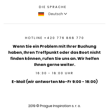
DIE SPRACHE
Deutsch
HOTLINE +420 776 868 770
Wenn Sie ein Problem mit Ihrer Buchung
haben, Ihren Treffpunkt oder das Boot nicht
finden können, rufen Sie uns an. Wir helfen
Ihnen gerne weiter.
16:30 - 18:00 UHR
E-Mail (wir antworten Mo-Fr 9:00 - 16:00)
2019 © Prague Inspiration s. r. o.