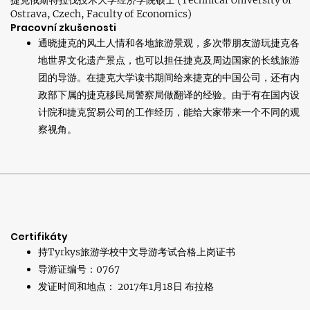
捷克俄斯特拉伐技术大学经济学院硕士 (Technical University of
Ostrava, Czech, Faculty of Economics)
Pracovní zkušenosti
通晓捷克的风土人情和各地旅游景观，多次带朋友游玩捷克各
地世界文化遗产景点，也可以担任捷克及周边国家的长线旅游
团的导游。在捷克大学读书期间给来捷克的中国公司，还有内
政部下属的捷克移民局警察局做翻译的经验。由于有在国内设
计院和捷克贸易公司的工作经历，能给大家带来一个不同的观
察视角。
Certifikáty
持Tyrkys旅游学校中文导游考试合格上岗证书
导游证编号：0767
发证时间和地点： 2017年1月18日 布拉格