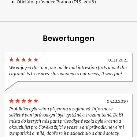
Oficiální průvodce Prahou (PIS, 2008)
Bewertungen
01.11.2021
We enjoyed the tour, our guide told intresting facts about the
city and its treasures. she adapted to our needs, It was fun!
05.12.2019
Prohlídka byla velmi příjemná a zajímavá. Informace
sdělené paní průvodkyní byli výstižné a srozumitelné. Další
místa do kterých nás paní průvodkyně vzala byla krásná a
okouzlující pro člověka žijící v Praze. Paní průvodkyně velmi
sympatická a milá, dobře se jí naslouchalo a dané dotazy