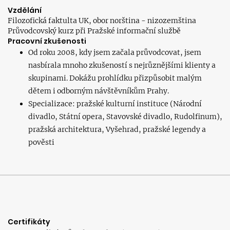
Vzdělání
Filozofická faktulta UK, obor norština - nizozemština
Průvodcovský kurz při Pražské informační službě
Pracovní zkušenosti
Od roku 2008, kdy jsem začala průvodcovat, jsem
nasbírala mnoho zkušeností s nejrůznějšími klienty a
skupinami. Dokážu prohlídku přizpůsobit malým
dětem i odborným návštěvníkům Prahy.
Specializace: pražské kulturní instituce (Národní
divadlo, Státní opera, Stavovské divadlo, Rudolfinum),
pražská architektura, Vyšehrad, pražské legendy a
pověsti
Certifikáty