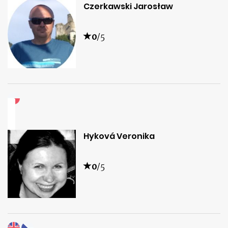
Czerkawski Jarosław
0
/5
Hyková Veronika
0
/5