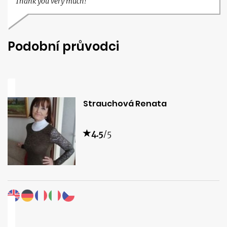
Thank you very much!
Podobní průvodci
Strauchová Renata
4.5
/5