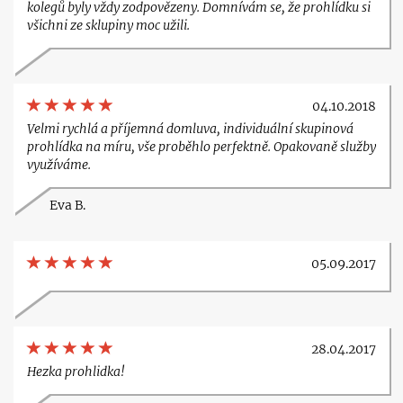
kolegů byly vždy zodpovězeny. Domnívám se, že prohlídku si
všichni ze sklupiny moc užili.
04.10.2018
Velmi rychlá a příjemná domluva, individuální skupinová
prohlídka na míru, vše proběhlo perfektně. Opakovaně služby
využíváme.
Eva B.
05.09.2017
28.04.2017
Hezka prohlidka!