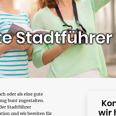
te Stadtführer
uch oder als eine gute
Kon
ung bunt zugestalten.
der Stadtführer
wir 
tion und wir bereiten für