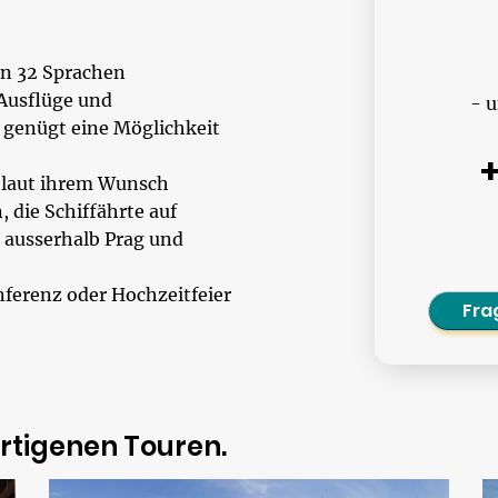
en 32 Sprachen
 Ausflüge und
- u
 genügt eine Möglichkeit
g laut ihrem Wunsch
, die Schiffährte auf
 ausserhalb Prag und
nferenz oder Hochzeitfeier
Fra
rtigenen Touren.