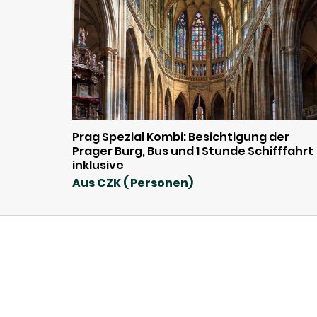
Prag Spezial Kombi: Besichtigung der
Prager Burg, Bus und 1 Stunde Schifffahrt
inklusive
Aus CZK ( Personen)