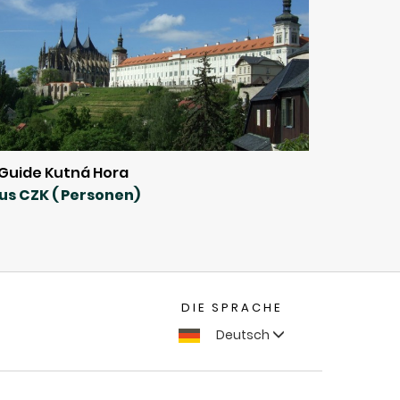
Guide Kutná Hora
us CZK ( Personen)
DIE SPRACHE
Deutsch