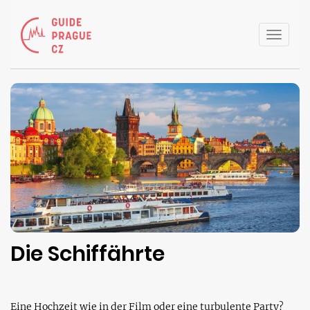
Toggle
naviga
Die Schiffährte
Eine Hochzeit wie in der Film oder eine turbulente Party?