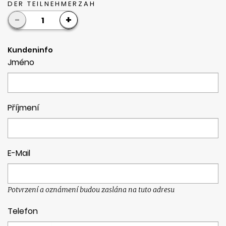
DER TEILNEHMERZAH
-
+
1
Kundeninfo
Jméno
Příjmení
E-Mail
Potvrzení a oznámení budou zaslána na tuto adresu
Telefon