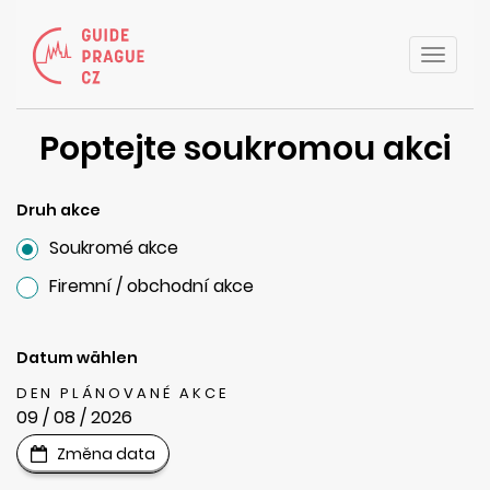
Toggle
naviga
Poptejte soukromou akci
Druh akce
Soukromé akce
Firemní / obchodní akce
Datum wählen
DEN PLÁNOVANÉ AKCE
09 / 08 / 2026
Změna data