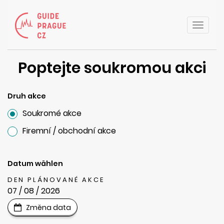
Toggle
naviga
Poptejte soukromou akci
Druh akce
Soukromé akce
Firemní / obchodní akce
Datum wählen
DEN PLÁNOVANÉ AKCE
07 / 08 / 2026
Změna data