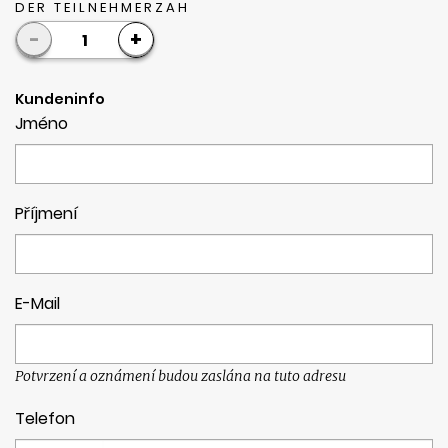
DER TEILNEHMERZAH
-
+
1
Kundeninfo
Jméno
Příjmení
E-Mail
Potvrzení a oznámení budou zaslána na tuto adresu
Telefon