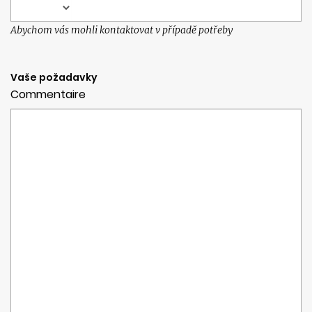
Abychom vás mohli kontaktovat v případě potřeby
Vaše požadavky
Commentaire