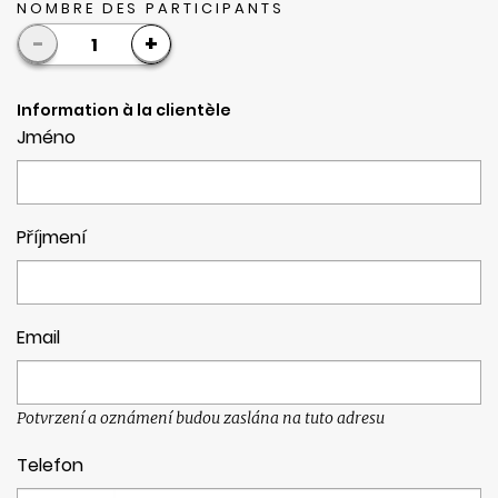
NOMBRE DES PARTICIPANTS
-
+
1
Information à la clientèle
Jméno
Příjmení
Email
Potvrzení a oznámení budou zaslána na tuto adresu
Telefon