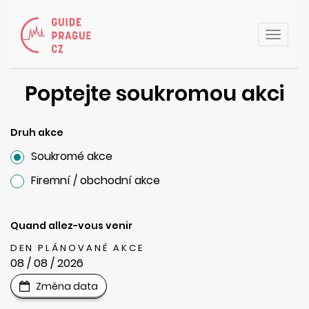
Toggle
naviga
Poptejte soukromou akci
Druh akce
Soukromé akce
Firemní / obchodní akce
Quand allez-vous venir
DEN PLÁNOVANÉ AKCE
08 / 08 / 2026
Změna data