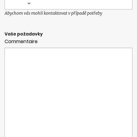
Abychom vás mohli kontaktovat v případě potřeby
Vaše požadavky
Commentaire