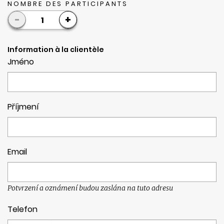
NOMBRE DES PARTICIPANTS
-
+
1
Information à la clientèle
Jméno
Příjmení
Email
Potvrzení a oznámení budou zaslána na tuto adresu
Telefon