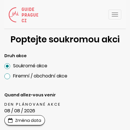
Toggle
naviga
Poptejte soukromou akci
Druh akce
Soukromé akce
Firemní / obchodní akce
Quand allez-vous venir
DEN PLÁNOVANÉ AKCE
08 / 08 / 2026
Změna data