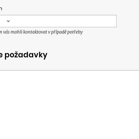
n
 vás mohli kontaktovat v případě potřeby
e požadavky