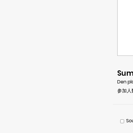
Sum
Den pl
参加人
So