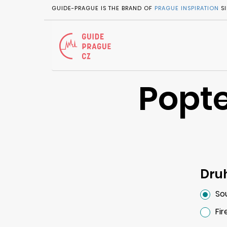
GUIDE-PRAGUE IS THE BRAND OF
PRAGUE INSPIRATION
SI
Popte
Dru
So
Fi