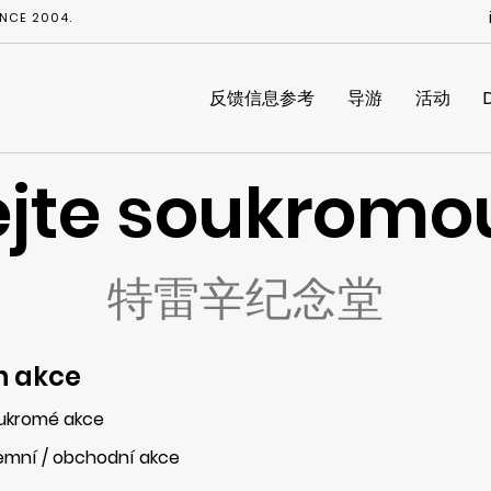
NCE 2004.
反馈信息参考
导游
活动
jte soukromo
特雷辛纪念堂
h akce
ukromé akce
remní / obchodní akce