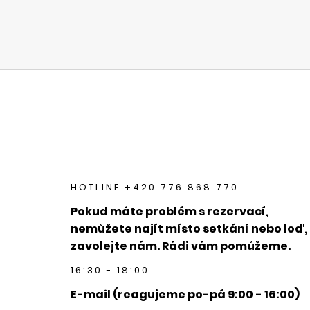
HOTLINE +420 776 868 770
Pokud máte problém s rezervací,
nemůžete najít místo setkání nebo loď,
zavolejte nám. Rádi vám pomůžeme.
16:30 - 18:00
E-mail (reagujeme po-pá 9:00 - 16:00)