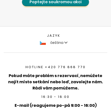
Poptejte soukromou akci
JAZYK
čeština
HOTLINE +420 776 868 770
Pokud máte problém s rezervací, nemůžete
najít místo setkání nebo loď, zavolejte nám.
Rádi vám pomůžeme.
16:30 - 18:00
E-mail (reagujeme po-pá 9:00 - 16:00)