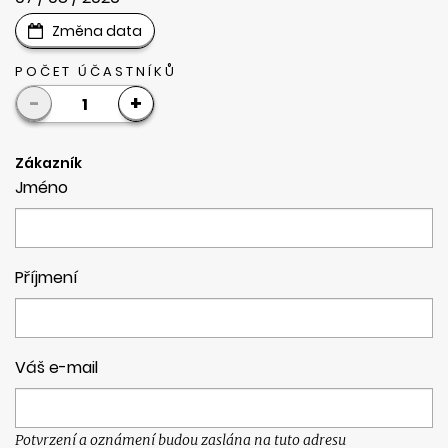
Změna data
POČET ÚČASTNÍKŮ
-
+
1
Zákazník
Jméno
Příjmení
Váš e-mail
Potvrzení a oznámení budou zaslána na tuto adresu